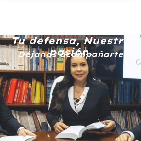
Tu defensa, Nuestra
pasión.
Déjanos acompañarte