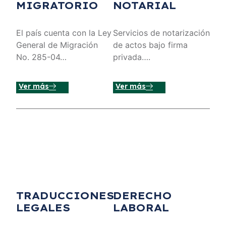
MIGRATORIO
NOTARIAL
El país cuenta con la Ley
Servicios de notarización
General de Migración
de actos bajo firma
No. 285-04…
privada….
Ver más
Ver más
TRADUCCIONES
DERECHO
LEGALES
LABORAL